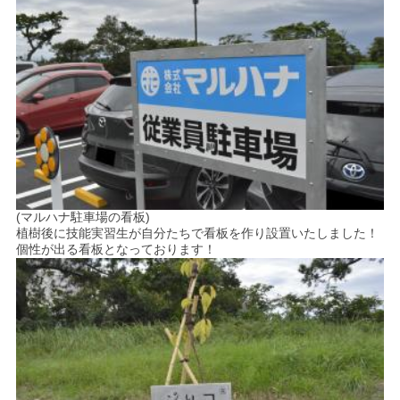
(マルハナ駐車場の看板)
植樹後に技能実習生が自分たちで看板を作り設置いたしました！
個性が出る看板となっております！