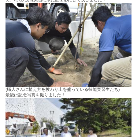
(職人さんに植え方を教わり土を盛っている技能実習生たち)
最後は記念写真を撮りました！