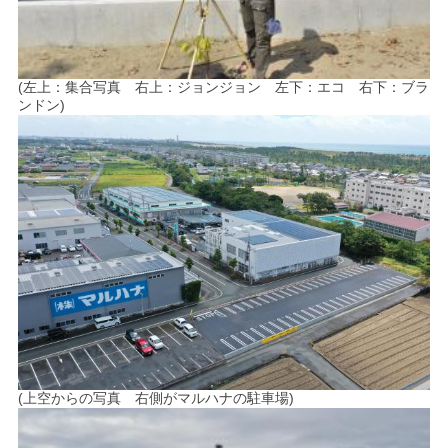
(左上：集合写真 右上：ジョンジョン 左下：エコ 右下：ブラ
ンドン)
(上空からの写真 右側がマルハナの駐車場)