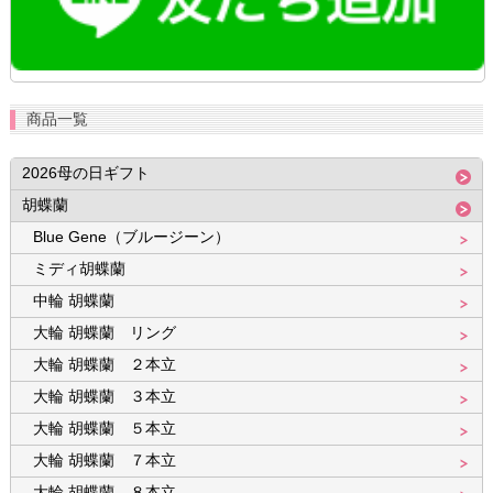
商品一覧
2026母の日ギフト
胡蝶蘭
Blue Gene（ブルージーン）
ミディ胡蝶蘭
中輪 胡蝶蘭
大輪 胡蝶蘭 リング
大輪 胡蝶蘭 ２本立
大輪 胡蝶蘭 ３本立
大輪 胡蝶蘭 ５本立
大輪 胡蝶蘭 ７本立
大輪 胡蝶蘭 ８本立