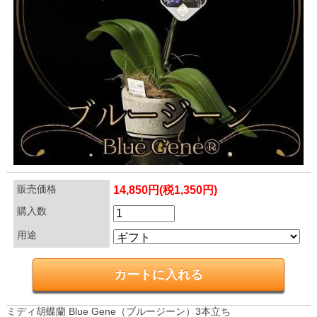
販売価格
14,850円(税1,350円)
購入数
用途
ミディ胡蝶蘭 Blue Gene（ブルージーン）3本立ち